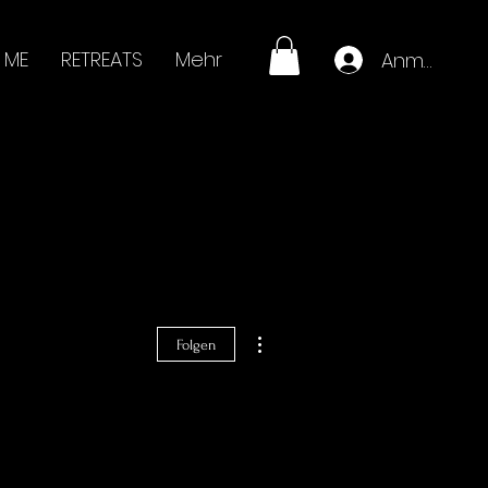
 ME
RETREATS
Mehr
Anmelden
Weitere Optionen
Folgen