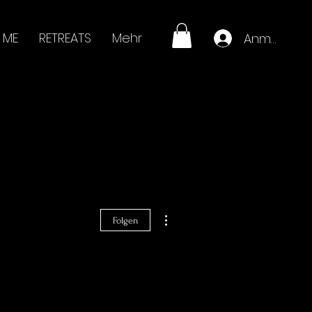
 ME
RETREATS
Mehr
Anmelden
Weitere Optionen
Folgen